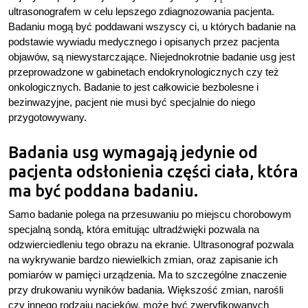
ultrasonografem w celu lepszego zdiagnozowania pacjenta.
Badaniu mogą być poddawani wszyscy ci, u których badanie na
podstawie wywiadu medycznego i opisanych przez pacjenta
objawów, są niewystarczające. Niejednokrotnie badanie usg jest
przeprowadzone w gabinetach endokrynologicznych czy też
onkologicznych. Badanie to jest całkowicie bezbolesne i
bezinwazyjne, pacjent nie musi być specjalnie do niego
przygotowywany.
Badania usg wymagają jedynie od
pacjenta odsłonienia części ciała, która
ma być poddana badaniu.
Samo badanie polega na przesuwaniu po miejscu chorobowym
specjalną sondą, która emitując ultradźwięki pozwala na
odzwierciedleniu tego obrazu na ekranie. Ultrasonograf pozwala
na wykrywanie bardzo niewielkich zmian, oraz zapisanie ich
pomiarów w pamięci urządzenia. Ma to szczególne znaczenie
przy drukowaniu wyników badania. Większość zmian, narośli
czy innego rodzaju nacieków, może być zweryfikowanych