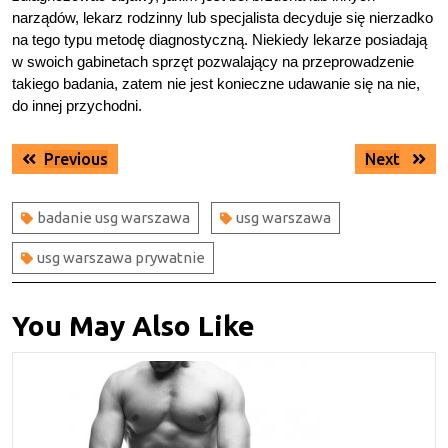
narządów, lekarz rodzinny lub specjalista decyduje się nierzadko
na tego typu metodę diagnostyczną. Niekiedy lekarze posiadają
w swoich gabinetach sprzęt pozwalający na przeprowadzenie
takiego badania, zatem nie jest konieczne udawanie się na nie,
do innej przychodni.
Nawigacja
Previous
Next
Previous
Next
wpisu
post:
post:
badanie usg warszawa
usg warszawa
usg warszawa prywatnie
You May Also Like