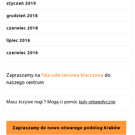
styczeń 2019
grudzień 2018
czerwiec 2018
lipiec 2016
czerwiec 2016
Zapraszamy na
Fala uderzeniowa Warszawa
do
naszego centrum
Masz krzywe nogi ? Mogą ci pomóc
buty ortopedyczne
Zapraszamy do nowo otwarego podolog Kraków