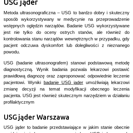
USG jąder
Metoda ultrasonograficzna – USG to bardzo dobry i skuteczny
sposób wykorzystywany w medycynie na przeprowadzenie
wstępnych oględzin narządów. Badanie USG wykorzystywane
jest nie tylko do oceny ostrych stanów, ale również do
kontrolowania stanu narządów wewnętrznych w przypadku, gdy
pacjent odczuwa dyskomfort lub dolegliwości z nieznanego
powodu.
USG (badanie ultrasonografem) stanowi podstawową metodę
diagnostyczną. Wynik badania pozwala lekarzowi postawić
prawidłową diagnozę oraz zaproponować odpowiednie leczenie
pacjentowi. Wyniki
badanie USG jader
umożliwiają lekarzowi
zmianę decyzji na temat modyfikacji obecnego leczenia
pacjenta. USG jest również skutecznym narzędziem w działaniu
profilaktycznym
USG jąder Warszawa
USG jąder to badanie przedstawiające w jakim stanie obecnie