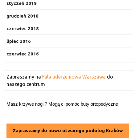
styczeń 2019
grudzień 2018
czerwiec 2018
lipiec 2016
czerwiec 2016
Zapraszamy na
Fala uderzeniowa Warszawa
do
naszego centrum
Masz krzywe nogi ? Mogą ci pomóc
buty ortopedyczne
Zapraszamy do nowo otwarego podolog Kraków