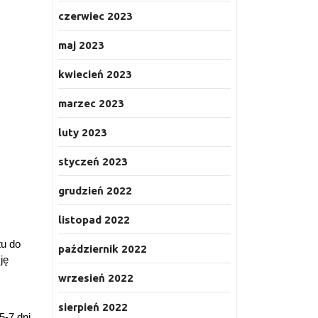
czerwiec 2023
maj 2023
kwiecień 2023
marzec 2023
luty 2023
styczeń 2023
grudzień 2022
listopad 2022
tu do
październik 2022
ję
wrzesień 2022
sierpień 2022
-7 dni.