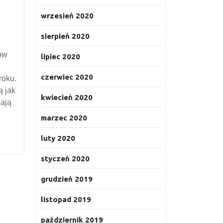
wrzesień 2020
sierpień 2020
ów
lipiec 2020
ową
czerwiec 2020
roku.
a
ą jak
kwiecień 2020
gają
marzec 2020
luty 2020
styczeń 2020
grudzień 2019
listopad 2019
październik 2019