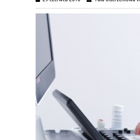
czerwca
2016