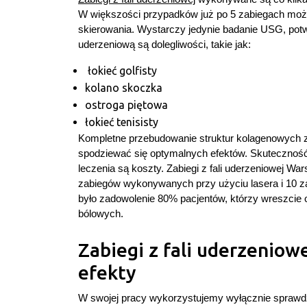
W większości przypadków już po 5 zabiegach możn
skierowania. Wystarczy jedynie badanie USG, potw
uderzeniową są dolegliwości, takie jak:
łokieć golfisty
kolano skoczka
ostroga piętowa
łokieć tenisisty
Kompletne przebudowanie struktur kolagenowych z
spodziewać się optymalnych efektów. Skuteczność 
leczenia są koszty. Zabiegi z fali uderzeniowej Wa
zabiegów wykonywanych przy użyciu lasera i 10 z
było zadowolenie 80% pacjentów, którzy wreszcie o
bólowych.
Zabiegi z fali uderzeniow
efekty
W swojej pracy wykorzystujemy wyłącznie sprawdz