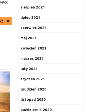
metod
sierpień 2021
lipiec 2021
Next
xt
post:
czerwiec 2021
maj 2021
kwiecień 2021
marzec 2021
luty 2021
styczeń 2021
grudzień 2020
listopad 2020
październik 2020