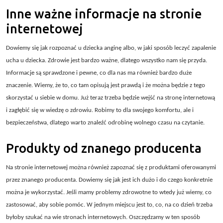
Inne ważne informacje na stronie
internetowej
Dowiemy się jak rozpoznać u dziecka anginę albo, w jaki sposób leczyć zapalenie
ucha u dziecka. Zdrowie jest bardzo ważne, dlatego wszystko nam się przyda.
Informacje są sprawdzone i pewne, co dla nas ma również bardzo duże
znaczenie. Wiemy, że to, co tam opisują jest prawdą i że można będzie z tego
skorzystać u siebie w domu. Już teraz trzeba będzie wejść na stronę internetową
i zagłębić się w wiedzę o zdrowiu. Robimy to dla swojego komfortu, ale i
bezpieczeństwa, dlatego warto znaleźć odrobinę wolnego czasu na czytanie.
Produkty od znanego producenta
Na stronie internetowej można również zapoznać się z produktami oferowanymi
przez znanego producenta. Dowiemy się jak jest ich dużo i do czego konkretnie
można je wykorzystać. Jeśli mamy problemy zdrowotne to wtedy już wiemy, co
zastosować, aby sobie pomóc. W jednym miejscu jest to, co, na co dzień trzeba
byłoby szukać na wie stronach internetowych. Oszczędzamy w ten sposób