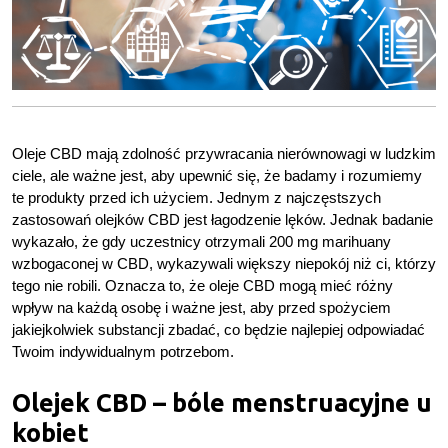
Oleje CBD mają zdolność przywracania nierównowagi w ludzkim
ciele, ale ważne jest, aby upewnić się, że badamy i rozumiemy
te produkty przed ich użyciem. Jednym z najczęstszych
zastosowań olejków CBD jest łagodzenie lęków. Jednak badanie
wykazało, że gdy uczestnicy otrzymali 200 mg marihuany
wzbogaconej w CBD, wykazywali większy niepokój niż ci, którzy
tego nie robili. Oznacza to, że oleje CBD mogą mieć różny
wpływ na każdą osobę i ważne jest, aby przed spożyciem
jakiejkolwiek substancji zbadać, co będzie najlepiej odpowiadać
Twoim indywidualnym potrzebom.
Olejek CBD – bóle menstruacyjne u
kobiet