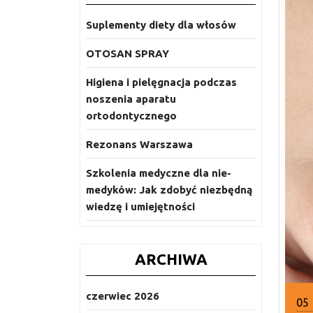
Suplementy diety dla włosów
OTOSAN SPRAY
Higiena i pielęgnacja podczas
noszenia aparatu
ortodontycznego
Rezonans Warszawa
Szkolenia medyczne dla nie-
medyków: Jak zdobyć niezbędną
wiedzę i umiejętności
ARCHIWA
czerwiec 2026
05