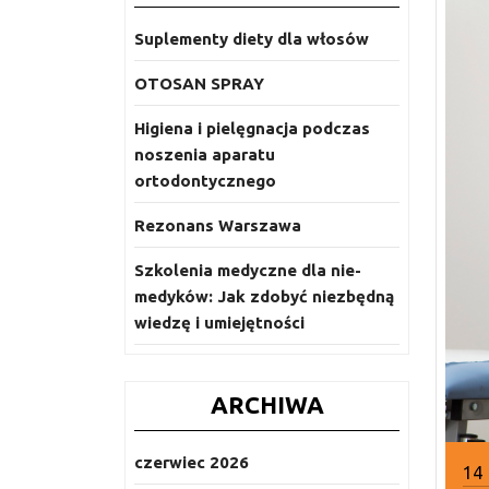
Suplementy diety dla włosów
OTOSAN SPRAY
Higiena i pielęgnacja podczas
noszenia aparatu
ortodontycznego
Rezonans Warszawa
Szkolenia medyczne dla nie-
medyków: Jak zdobyć niezbędną
wiedzę i umiejętności
ARCHIWA
czerwiec 2026
14