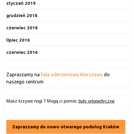
styczeń 2019
grudzień 2018
czerwiec 2018
lipiec 2016
czerwiec 2016
Zapraszamy na
Fala uderzeniowa Warszawa
do
naszego centrum
Masz krzywe nogi ? Mogą ci pomóc
buty ortopedyczne
Zapraszamy do nowo otwarego podolog Kraków