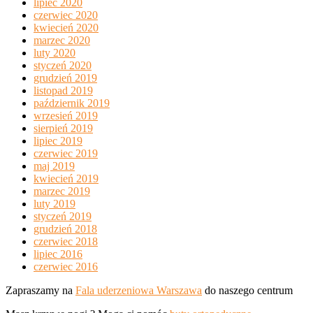
lipiec 2020
czerwiec 2020
kwiecień 2020
marzec 2020
luty 2020
styczeń 2020
grudzień 2019
listopad 2019
październik 2019
wrzesień 2019
sierpień 2019
lipiec 2019
czerwiec 2019
maj 2019
kwiecień 2019
marzec 2019
luty 2019
styczeń 2019
grudzień 2018
czerwiec 2018
lipiec 2016
czerwiec 2016
Zapraszamy na
Fala uderzeniowa Warszawa
do naszego centrum