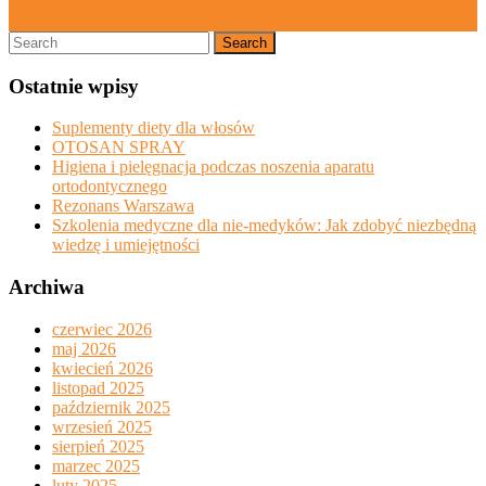
Close
Close Menu
Search
Menu
for:
Ostatnie wpisy
Suplementy diety dla włosów
OTOSAN SPRAY
Higiena i pielęgnacja podczas noszenia aparatu
ortodontycznego
Rezonans Warszawa
Szkolenia medyczne dla nie-medyków: Jak zdobyć niezbędną
wiedzę i umiejętności
Archiwa
czerwiec 2026
maj 2026
kwiecień 2026
listopad 2025
październik 2025
wrzesień 2025
sierpień 2025
marzec 2025
luty 2025