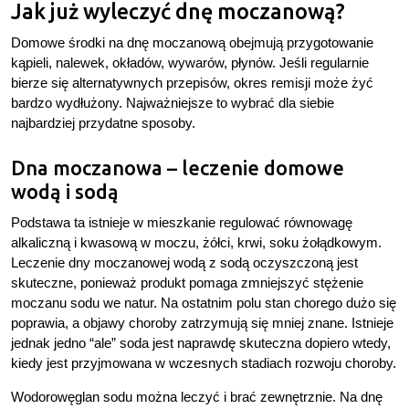
Jak już wyleczyć dnę moczanową?
Domowe środki na dnę moczanową obejmują przygotowanie
kąpieli, nalewek, okładów, wywarów, płynów. Jeśli regularnie
bierze się alternatywnych przepisów, okres remisji może żyć
bardzo wydłużony. Najważniejsze to wybrać dla siebie
najbardziej przydatne sposoby.
Dna moczanowa – leczenie domowe
wodą i sodą
Podstawa ta istnieje w mieszkanie regulować równowagę
alkaliczną i kwasową w moczu, żółci, krwi, soku żołądkowym.
Leczenie dny moczanowej wodą z sodą oczyszczoną jest
skuteczne, ponieważ produkt pomaga zmniejszyć stężenie
moczanu sodu we natur. Na ostatnim polu stan chorego dużo się
poprawia, a objawy choroby zatrzymują się mniej znane. Istnieje
jednak jedno “ale” soda jest naprawdę skuteczna dopiero wtedy,
kiedy jest przyjmowana w wczesnych stadiach rozwoju choroby.
Wodorowęglan sodu można leczyć i brać zewnętrznie. Na dnę