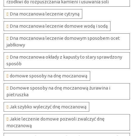
rzodkwi do rozpuszczania kamieni i usuwania soli
Dna moczanowa leczenie cytryną
Dna moczanowa leczenie domowe wodą i sodą
Dna moczanowa leczenie domowym sposobem ocet
jabłkowy
Dna moczanowa okłady z kapusty to stary sprawdzony
sposób
domowe sposoby na dnę moczanową
Domowe sposoby na dnę moczanową żurawina i
pietruszka
Jak szybko wyleczyć dnę moczanową
Jakie leczenie domowe pozwoli zwalczyć dnę
moczanową