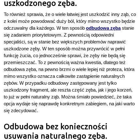
uszkodzonego zęba.
To również sprawia, że o wiele łatwiej jest uszkodzić inny ząb, co
z kolei może powodować duży ból, który mimo wszystko będzie
odczuwalny dla każdego. W ten sposób
odbudowa zęba
stanie
się zadaniem priorytetowym. Z pewnością odpowiedni
specjaliści, są w stanie bez większych problemów naprawić
uszkodzone zęby. W ten sposób można przywrócić w pełni
funkcję żucia, co jednocześnie sprawi, że zęby nie będą się
przemieszczać. To z pewnością ważna kwestia, dlatego też
odbudowa zęba, na pewno brzmi o wiele lepiej niż proteza, która
mimo wszystko oznacza całkowite zastąpienie naturalnych
zębów. W przypadku odbudowy zastępowany jest tylko
uszkodzony fragment, ale reszta część zęba, jak i jego korzeń,
to już w pełni naturalny ząb. Można śmiało powiedzieć, że taka
opcja wydaje się naprawdę konkretnym zabiegiem, na jaki warto
się zdecydować.
Odbudowa bez konieczności
usuwania naturalnego zęba.