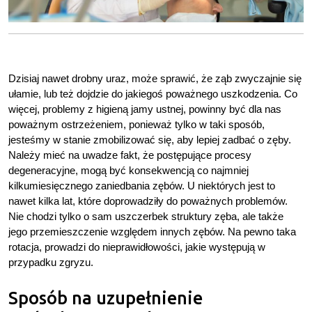
Dzisiaj nawet drobny uraz, może sprawić, że ząb zwyczajnie się
ułamie, lub też dojdzie do jakiegoś poważnego uszkodzenia. Co
więcej, problemy z higieną jamy ustnej, powinny być dla nas
poważnym ostrzeżeniem, ponieważ tylko w taki sposób,
jesteśmy w stanie zmobilizować się, aby lepiej zadbać o zęby.
Należy mieć na uwadze fakt, że postępujące procesy
degeneracyjne, mogą być konsekwencją co najmniej
kilkumiesięcznego zaniedbania zębów. U niektórych jest to
nawet kilka lat, które doprowadziły do poważnych problemów.
Nie chodzi tylko o sam uszczerbek struktury zęba, ale także
jego przemieszczenie względem innych zębów. Na pewno taka
rotacja, prowadzi do nieprawidłowości, jakie występują w
przypadku zgryzu.
Sposób na uzupełnienie