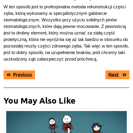
W ten sposób jest to profesjonalna metoda rekonstrukcji części
zęba, którą wykonamy w specjalistycznym gabinecie
stomatologicznym. Wszystko przy użyciu solidnych pinów
stomatologicznych, które dają pewne mocowanie. Z pewnością
jest to drobny element, który można uznać za stałą część
protetyczną, która nie wyróżnia się aż tak bardzo w stosunku do
pozostałej reszty części zdrowego zęba. Tak więc w ten sposób,
jest to dobry sposób, na uzupełnienie braków, jeśli chcemy taki
uszkodzony ząb zabezpieczyć przed próchnicą.
Nawigacja
Previous
Next
Previous
Next
wpisu
post:
post:
You May Also Like