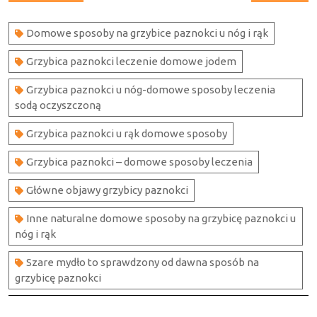
wpisu
post:
post:
Domowe sposoby na grzybice paznokci u nóg i rąk
Grzybica paznokci leczenie domowe jodem
Grzybica paznokci u nóg-domowe sposoby leczenia
sodą oczyszczoną
Grzybica paznokci u rąk domowe sposoby
Grzybica paznokci – domowe sposoby leczenia
Główne objawy grzybicy paznokci
Inne naturalne domowe sposoby na grzybicę paznokci u
nóg i rąk
Szare mydło to sprawdzony od dawna sposób na
grzybicę paznokci