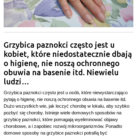
Grzybica paznokci często jest u
kobiet, które niedostatecznie dbają
o higienę, nie noszą ochronnego
obuwia na basenie itd. Niewielu
ludzi…
Grzybica paznokci często jest u osób, które niewystarczająco
pytają o higienę, nie noszą ochronnego obuwia na basenie itd.
Dużo wszystkich wie, jak leczyć chorobę w lokalu, aby szybko
pozbyć się choroby. Istnieje wiele domowych sposobów na
grzybicę paznokci, które pomagają wyeliminować objawy
chorobowe, a i zapobiec rozwój mikroorganizmów. Ponadto
domowe sposoby na grzybice paznokci potrafią być