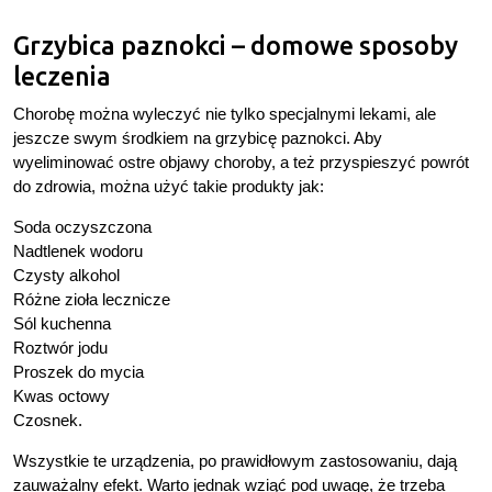
Grzybica paznokci – domowe sposoby
leczenia
Chorobę można wyleczyć nie tylko specjalnymi lekami, ale
jeszcze swym środkiem na grzybicę paznokci. Aby
wyeliminować ostre objawy choroby, a też przyspieszyć powrót
do zdrowia, można użyć takie produkty jak:
Soda oczyszczona
Nadtlenek wodoru
Czysty alkohol
Różne zioła lecznicze
Sól kuchenna
Roztwór jodu
Proszek do mycia
Kwas octowy
Czosnek.
Wszystkie te urządzenia, po prawidłowym zastosowaniu, dają
zauważalny efekt. Warto jednak wziąć pod uwagę, że trzeba