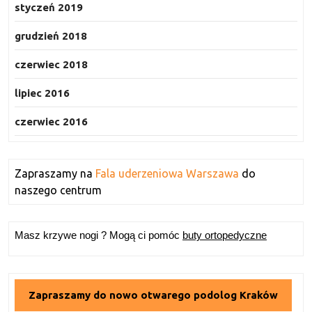
styczeń 2019
grudzień 2018
czerwiec 2018
lipiec 2016
czerwiec 2016
Zapraszamy na
Fala uderzeniowa Warszawa
do
naszego centrum
Masz krzywe nogi ? Mogą ci pomóc
buty ortopedyczne
Zapraszamy do nowo otwarego podolog Kraków