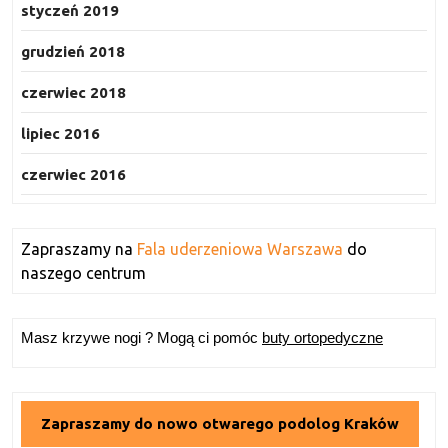
styczeń 2019
grudzień 2018
czerwiec 2018
lipiec 2016
czerwiec 2016
Zapraszamy na
Fala uderzeniowa Warszawa
do
naszego centrum
Masz krzywe nogi ? Mogą ci pomóc
buty ortopedyczne
Zapraszamy do nowo otwarego podolog Kraków