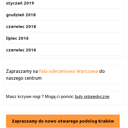
styczeń 2019
grudzień 2018
czerwiec 2018
lipiec 2016
czerwiec 2016
Zapraszamy na
Fala uderzeniowa Warszawa
do
naszego centrum
Masz krzywe nogi ? Mogą ci pomóc
buty ortopedyczne
Zapraszamy do nowo otwarego podolog Kraków