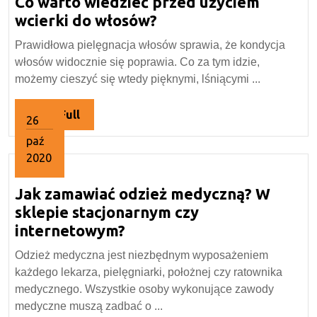
Co warto wiedzieć przed użyciem
2023
Co
wcierki do włosów?
warto
Prawidłowa pielęgnacja włosów sprawia, że kondycja
wiedzieć
włosów widocznie się poprawia. Co za tym idzie,
przed
możemy cieszyć się wtedy pięknymi, lśniącymi ...
użyciem
wcierki
Read
Read Full
26
do
Full
paź
włosów?
2020
26
Jak zamawiać odzież medyczną? W
października
2020
sklepie stacjonarnym czy
Jak
internetowym?
zamawiać
Odzież medyczna jest niezbędnym wyposażeniem
odzież
każdego lekarza, pielęgniarki, położnej czy ratownika
medyczną?
medycznego. Wszystkie osoby wykonujące zawody
W
medyczne muszą zadbać o ...