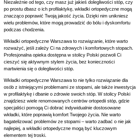
Niezależnie od tego, czy masz już jakieś dolegliwości stóp, czy
po prostu dbasz o ich profilaktykę, wkładki ortopedyczne mogą
znacząco poprawić Twoją jakość życia. Dzięki nim unikniesz
wielu problemów, które mogą prowadzić do bólu i dyskomfortu
podczas chodzenia.
Wkładki ortopedyczne Warszawa to rozwiązanie, które warto
rozważyć, jeśli zależy Ci na zdrowych i komfortowych stopach.
Profesjonalna opieka dostępna w stolicy Polski pozwoli Ci
cieszyć się aktywnym stylem życia, bez konieczności
martwienia się o dolegliwości stóp.
Wkładki ortopedyczne Warszawa to nie tylko rozwiązanie dla
osób z istniejącymi problemami ze stopami, ale także inwestycja
w profilaktykę i dbanie o zdrowie swoich stóp. W stolicy Polski
znajdziesz wiele renomowanych centrów ortopedii stóp, gdzie
specjaliści pomogą Ci dobrać indywidualnie dostosowane
wkładki, które poprawią komfort Twojego życia. Nie warto
bagatelizować problemów ze stopami – warto zadbać o nie jak
najlepiej, a wkładki ortopedyczne mogą być kluczowym
elementem tej troski.