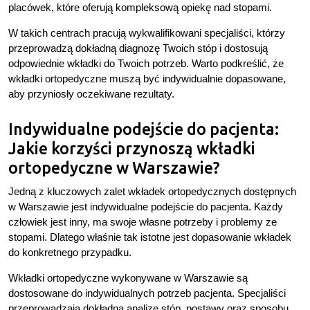
placówek, które oferują kompleksową opiekę nad stopami.
W takich centrach pracują wykwalifikowani specjaliści, którzy
przeprowadzą dokładną diagnozę Twoich stóp i dostosują
odpowiednie wkładki do Twoich potrzeb. Warto podkreślić, że
wkładki ortopedyczne muszą być indywidualnie dopasowane,
aby przyniosły oczekiwane rezultaty.
Indywidualne podejście do pacjenta:
Jakie korzyści przynoszą wkładki
ortopedyczne w Warszawie?
Jedną z kluczowych zalet wkładek ortopedycznych dostępnych
w Warszawie jest indywidualne podejście do pacjenta. Każdy
człowiek jest inny, ma swoje własne potrzeby i problemy ze
stopami. Dlatego właśnie tak istotne jest dopasowanie wkładek
do konkretnego przypadku.
Wkładki ortopedyczne wykonywane w Warszawie są
dostosowane do indywidualnych potrzeb pacjenta. Specjaliści
przeprowadzają dokładną analizę stóp, postawy oraz sposobu