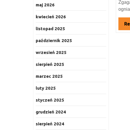
Zgaga
maj 2026
ognia,
kwiecień 2026
Re
listopad 2025
październik 2025
wrzesień 2025
sierpień 2025
marzec 2025
luty 2025
styczeń 2025
grudzień 2024
sierpień 2024