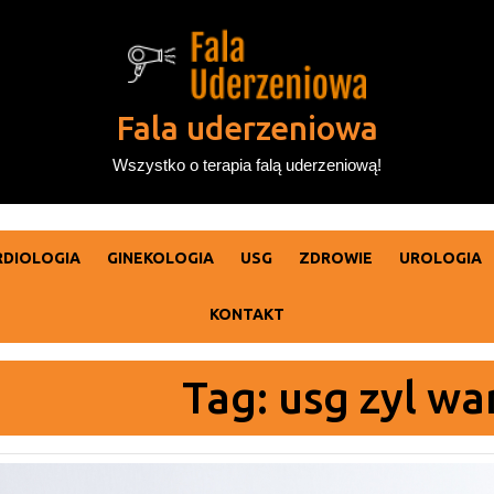
Fala uderzeniowa
Wszystko o terapia falą uderzeniową!
RDIOLOGIA
GINEKOLOGIA
USG
ZDROWIE
UROLOGIA
KONTAKT
Tag:
usg zyl w