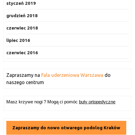
styczeń 2019
grudzień 2018
czerwiec 2018
lipiec 2016
czerwiec 2016
Zapraszamy na
Fala uderzeniowa Warszawa
do
naszego centrum
Masz krzywe nogi ? Mogą ci pomóc
buty ortopedyczne
Zapraszamy do nowo otwarego podolog Kraków