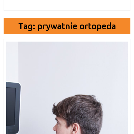
Tag:
prywatnie ortopeda