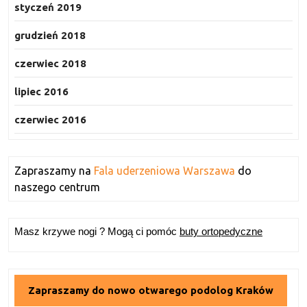
styczeń 2019
grudzień 2018
czerwiec 2018
lipiec 2016
czerwiec 2016
Zapraszamy na
Fala uderzeniowa Warszawa
do
naszego centrum
Masz krzywe nogi ? Mogą ci pomóc
buty ortopedyczne
Zapraszamy do nowo otwarego podolog Kraków