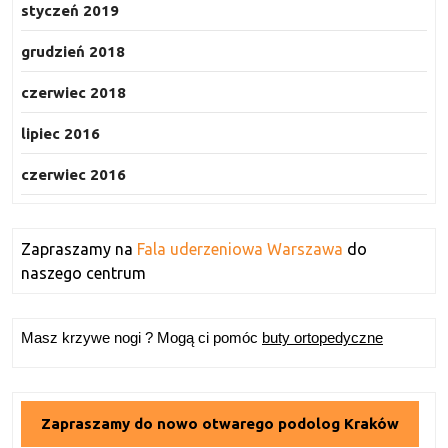
styczeń 2019
grudzień 2018
czerwiec 2018
lipiec 2016
czerwiec 2016
Zapraszamy na
Fala uderzeniowa Warszawa
do
naszego centrum
Masz krzywe nogi ? Mogą ci pomóc
buty ortopedyczne
Zapraszamy do nowo otwarego podolog Kraków