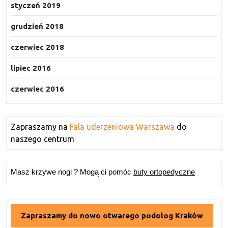
styczeń 2019
grudzień 2018
czerwiec 2018
lipiec 2016
czerwiec 2016
Zapraszamy na
Fala uderzeniowa Warszawa
do
naszego centrum
Masz krzywe nogi ? Mogą ci pomóc
buty ortopedyczne
Zapraszamy do nowo otwarego podolog Kraków