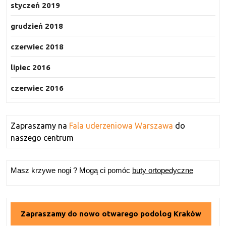
styczeń 2019
grudzień 2018
czerwiec 2018
lipiec 2016
czerwiec 2016
Zapraszamy na
Fala uderzeniowa Warszawa
do
naszego centrum
Masz krzywe nogi ? Mogą ci pomóc
buty ortopedyczne
Zapraszamy do nowo otwarego podolog Kraków