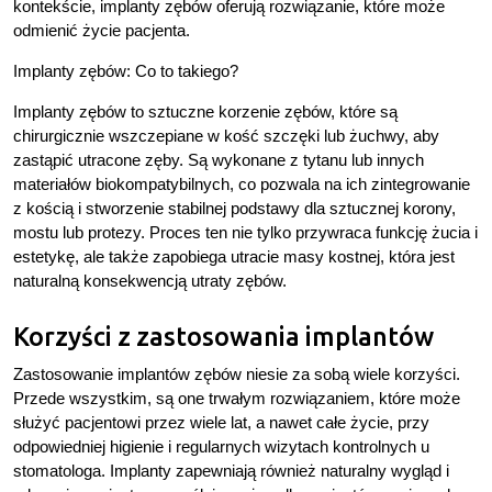
kontekście, implanty zębów oferują rozwiązanie, które może
odmienić życie pacjenta.
Implanty zębów: Co to takiego?
Implanty zębów to sztuczne korzenie zębów, które są
chirurgicznie wszczepiane w kość szczęki lub żuchwy, aby
zastąpić utracone zęby. Są wykonane z tytanu lub innych
materiałów biokompatybilnych, co pozwala na ich zintegrowanie
z kością i stworzenie stabilnej podstawy dla sztucznej korony,
mostu lub protezy. Proces ten nie tylko przywraca funkcję żucia i
estetykę, ale także zapobiega utracie masy kostnej, która jest
naturalną konsekwencją utraty zębów.
Korzyści z zastosowania implantów
Zastosowanie implantów zębów niesie za sobą wiele korzyści.
Przede wszystkim, są one trwałym rozwiązaniem, które może
służyć pacjentowi przez wiele lat, a nawet całe życie, przy
odpowiedniej higienie i regularnych wizytach kontrolnych u
stomatologa. Implanty zapewniają również naturalny wygląd i