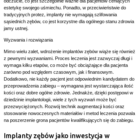
odczucie, co jest szczególnie ważne dla pacjentów ceniących
estetykę swojego uśmiechu. Ponadto, w przeciwieństwie do
tradycyjnych protez, implanty nie wymagają szlifowania
sąsiednich zębów, co jest korzystne dla ogólnego stanu zdrowia
jamy ustnej.
Wyzwania i rozwiązania
Mimo wielu zalet, wdrożenie implantów zębów wiąże się również
z pewnymi wyzwaniami. Proces leczenia jest zazwyczaj długi i
wymaga kilku etapów, co może być obciążające dla pacjenta
zarówno pod względem czasowym, jak i finansowym.
Dodatkowo, nie każdy pacjent jest odpowiednim kandydatem do
przeprowadzenia zabiegu – wymagana jest wystarczająca ilość
kości oraz dobre ogólne zdrowie. Jednakże, dzięki postępowi w
dziedzinie implantologii, wiele z tych wyzwań może być
przezwyciężonych. Rozwój technik augmentacji kości oraz
stosowanie nowoczesnych materiałów i metod leczenia pozwala
na poszerzenie grona pacjentów kwalifikujących się do zabiegu.
Implanty zębów jako inwestycja w