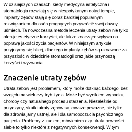
W dzisiejszych czasach, kiedy medycyna estetyczna i
stomatologia rozwijają się w niespotykanym dotąd tempie,
implanty zębów stają się coraz bardziej popularnym
rozwiązaniem dla osób pragnących przywrócić swój dawny
uśmiech. Ta nowoczesna metoda leczenia utraty zębów nie tylko
oferuje estetyczne korzyści, ale także znacząco wpływa na
poprawę jakości życia pacjentów. W niniejszym artykule
przyjrzymy się bliżej, dlaczego implanty zębów są uznawane za
przyszłość w dziedzinie stomatologii oraz jakie przynoszą
korzyści i wyzwania.
Znaczenie utraty zębów
Utrata zębów jest problemem, który może dotknąć każdego, bez
względu na wiek czy tryb życia. Może być wynikiem wypadku,
choroby czy naturalnego procesu starzenia. Niezależnie od
przyczyny, skutki utraty zębów są zawsze poważne, nie tylko
dla zdrowia jamy ustnej, ale i dla samopoczucia psychicznego
pacjenta. Problemy z żuciem, mówieniem czy utrata pewności
siebie to tylko niektóre z negatywnych konsekwencji. W tym