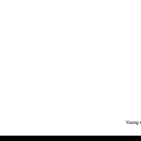
Young m