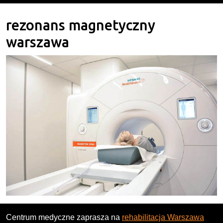
rezonans magnetyczny
warszawa
Centrum medyczne zaprasza na
rehabilitacja Warszawa