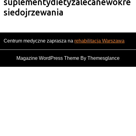
suplementydietyzalecanewokre
siedojrzewania
Centrum medyczne zaprasza na
rehabilitacja Warszawa
Magazine WordPress Theme
By Themesglance