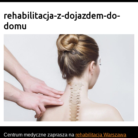
rehabilitacja-z-dojazdem-do-
domu
Centrum medyczne zaprasza na
rehabilitacja Warszawa