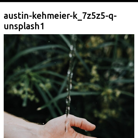
austin-kehmeier-k_7z5z5-q-
unsplash1